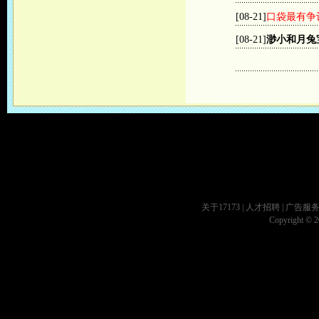
[08-21]
口袋最有争议
[08-21]
渺小和月兔
关于17173
|
人才招聘
|
广告服
Copyright © 20