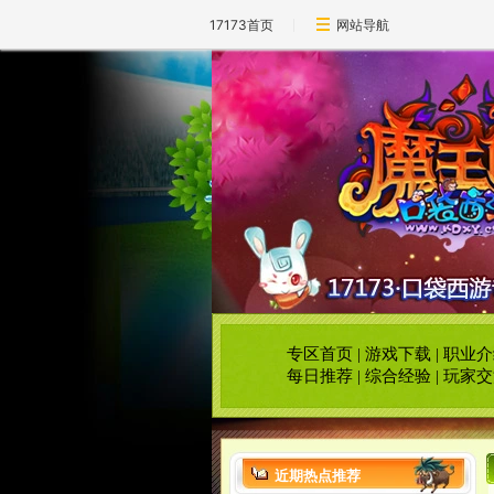
17173首页
网站导航
专区首页
|
游戏下载
|
职业介
每日推荐
|
综合经验
|
玩家交
近期热点推荐