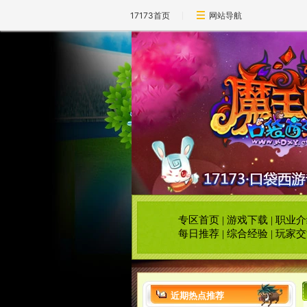
17173首页
网站导航
专区首页
|
游戏下载
|
职业介
每日推荐
|
综合经验
|
玩家交
近期热点推荐