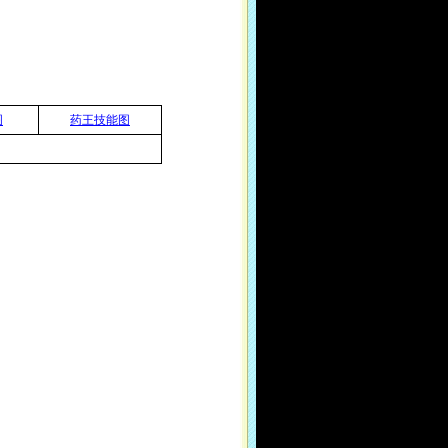
图
药王技能图