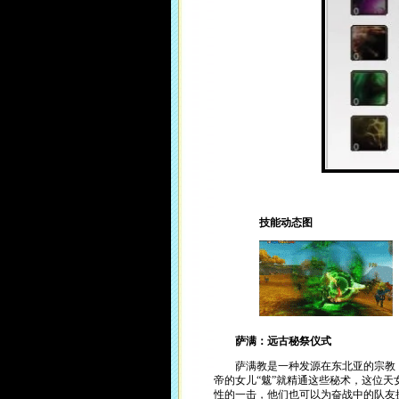
技能动态图
萨满：远古秘祭仪式
萨满教是一种发源在东北亚的宗教，
帝的女儿“魃”就精通这些秘术，这位
性的一击，他们也可以为奋战中的队友