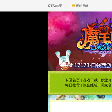
17173首页
网站导航
专区首页
|
游戏下载
|
职业介
每日推荐
|
综合经验
|
玩家交