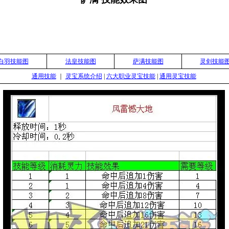
白羽技能图
法皇技能图
萨满技能图
灵剑技能
通用技能
｜
灵宝系统介绍
|
六大职业灵宝技能
|
通用灵宝技能