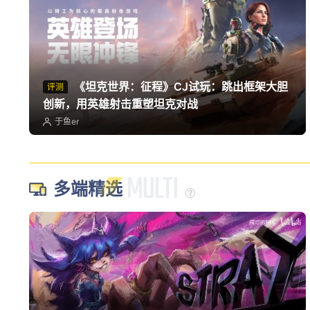
《坦克世界：征程》CJ试玩：跳出框架大胆
评测
创新，用英雄射击重塑坦克对战
于鱼er
多端精选