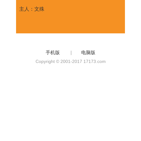
主人：文殊
手机版
|
电脑版
Copyright © 2001-2017 17173.com