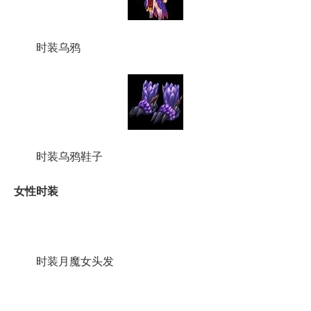
时装乌鸦
时装乌鸦鞋子
女性时装
时装月魔女头发