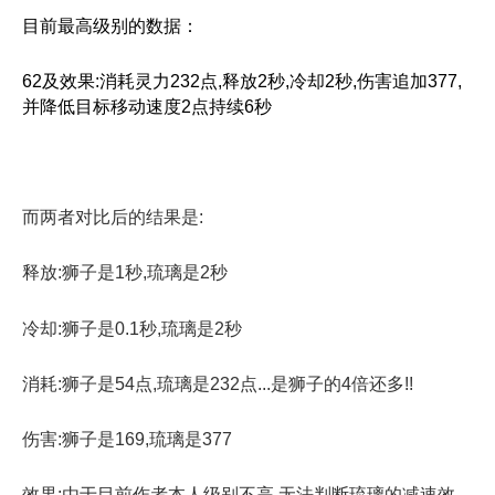
目前最高级别的数据：
62及效果:消耗灵力232点,释放2秒,冷却2秒,伤害追加377,
并降低目标移动速度2点持续6秒
而两者对比后的结果是:
释放:狮子是1秒,琉璃是2秒
冷却:狮子是0.1秒,琉璃是2秒
消耗:狮子是54点,琉璃是232点...是狮子的4倍还多!!
伤害:狮子是169,琉璃是377
效果:由于目前作者本人级别不高,无法判断琉璃的减速效