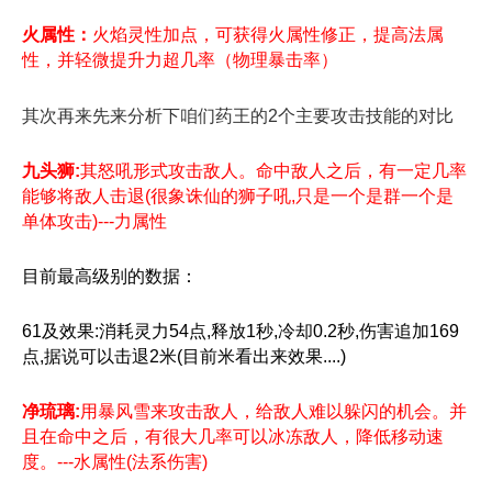
火属性：
火焰灵性加点，可获得火属性修正，提高法属
性，并轻微提升力超几率（物理暴击率）
其次再来先来分析下咱们药王的2个主要攻击技能的对比
九头狮:
其怒吼形式攻击敌人。命中敌人之后，有一定几率
能够将敌人击退(很象诛仙的狮子吼,只是一个是群一个是
单体攻击)---力属性
目前最高级别的数据：
61及效果:消耗灵力54点,释放1秒,冷却0.2秒,伤害追加169
点,据说可以击退2米(目前米看出来效果....)
净琉璃:
用暴风雪来攻击敌人，给敌人难以躲闪的机会。并
且在命中之后，有很大几率可以冰冻敌人，降低移动速
度。---水属性(法系伤害)