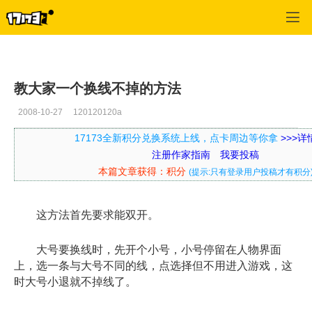
口袋西游
>
每日推荐
>
正文
教大家一个换线不掉的方法
2008-10-27
120120120a
17173全新积分兑换系统上线，点卡周边等你拿
>>>
注册作家指南
我要投稿
本篇文章获得：积分
(提示:只有登录用户投稿才有积分
这方法首先要求能双开。
大号要换线时，先开个小号，小号停留在人物界面
上，选一条与大号不同的线，点选择但不用进入游戏，这
时大号小退就不掉线了。