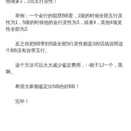
他项多1，2点五行灵性！
举例：一个金行的聪慧BB蛋，1级的时候全部五行灵
性为1，5级的时候他的金行灵性为3，或者4，其他4项灵
性全部为2.
反之你把BB带到5级全部5行灵性都是2的话就说明这
个BB没有自带五行。
这个方法可以大大减少鉴定费用，- -镜子1J一个，黑
啊。
希望大家都鉴定出NB的好BB！
完毕！