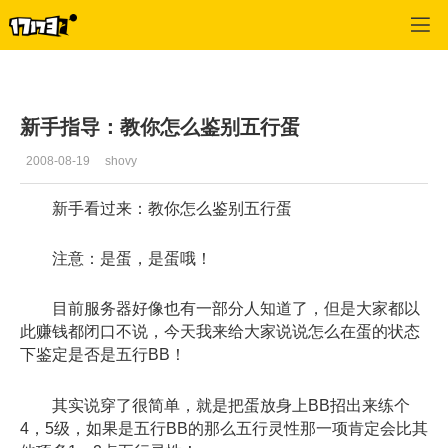
口袋西游
>
每日推荐
>
正文
新手指导：教你怎么鉴别五行蛋
2008-08-19
shovy
新手看过来：教你怎么鉴别五行蛋
注意：是蛋，是蛋哦！
目前服务器好像也有一部分人知道了，但是大家都以
此赚钱都闭口不说，今天我来给大家说说怎么在蛋的状态
下鉴定是否是五行BB！
其实说穿了很简单，就是把蛋放身上BB招出来练个
4，5级，如果是五行BB的那么五行灵性那一项肯定会比其