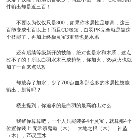
件输出却是近三百！
不要以为仅仅只是300，如果你水属性足够高，这三
百能变成七百以上！而且CD极短，白羽PK完全就是靠这
个技能了，再加上终极灵宝3重箭也是水系
还有后续等级新开的技能，绝对也是水和木系，这点
改不了的！所以白羽水木已成趋势，你加火，35点火也就
加了一百来点法攻
却放弃了加水，少了700点血和那么多的水属性技能
输出，划算吗？
楼主提到，你追求的是白羽的最高输出对么
我帮你算算吧，一个人只能装备4个灵宝，就算那4个
位置你装上 无常饿鬼道（木），大地之根（木），神坠
（木），75灵宝水