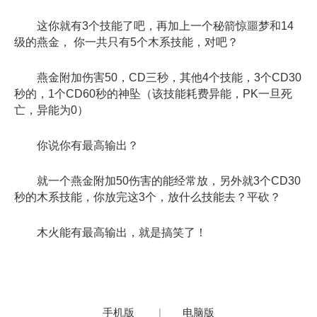
这你就有3个技能了吧，再加上一个秘箭惊噩梦和14
级的燕金， 你一共只有5个木系技能，对吧？
燕金附加伤害50，CD三秒，其他4个技能，3个CD30
秒的，1个CD60秒的神坠（该技能耗费异能，PK一旦死
亡，异能为0）
你说你有最高输出？
就一个燕金附加50伤害的能经常放，另外就3个CD30
秒的木系技能，你放完这3个，放什么技能去？平砍？
木火能有最高输出，就是搞笑了！
手机版
|
电脑版