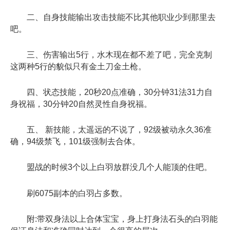
二、自身技能输出攻击技能不比其他职业少到那里去
吧。
三、伤害输出5行，水木现在都不差了吧，完全克制
这两种5行的貌似只有金土刀金土枪。
四、状态技能，20秒20点准确，30分钟31法31力自
身祝福，30分钟20自然灵性自身祝福。
五、 新技能，太遥远的不说了，92级被动永久36准
确，94级禁飞，101级强制去合体。
盟战的时候3个以上白羽放群没几个人能顶的住吧。
刷6075副本的白羽占多数。
附:带双身法以上合体宝宝，身上打身法石头的白羽能