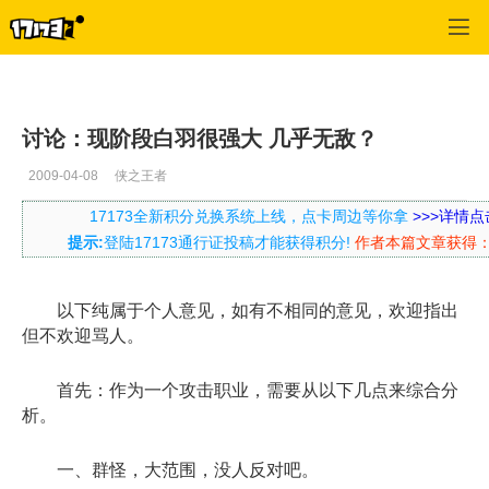
口袋西游
>
每日推荐
>
正文
讨论：现阶段白羽很强大 几乎无敌？
2009-04-08
侠之王者
17173全新积分兑换系统上线，点卡周边等你拿
>>>详情点
提示:
登陆17173通行证投稿才能获得积分!
作者本篇文章获得
以下纯属于个人意见，如有不相同的意见，欢迎指出
但不欢迎骂人。
首先：作为一个攻击职业，需要从以下几点来综合分
析。
一、群怪，大范围，没人反对吧。