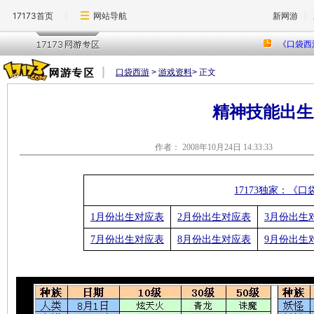
17173首页
网站导航
新网游
口袋西游
>
游戏资料
> 正文
精神技能出生
作者： 2008年10月24日 14:
17173独家：《
1月份出生对应表
2月份出生对应表
3月份出生
7月份出生对应表
8月份出生对应表
9月份出生