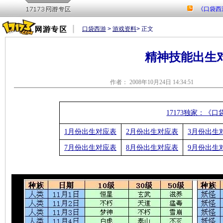
口袋西游
>
游戏资料
> 正文
精神技能出生对
作者： 2008年10月24日 14:
17173独家：《
1月份出生对应表
2月份出生对应表
3月份出生
7月份出生对应表
8月份出生对应表
9月份出生