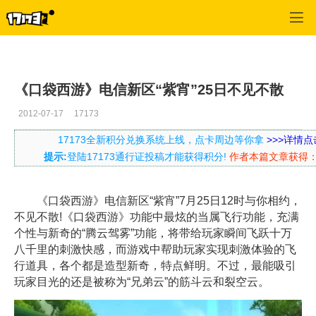
口袋西游
>
新闻公告
>
正文
《口袋西游》电信新区“紫宵”25日不见不散
2012-07-17
17173
17173全新积分兑换系统上线，点卡周边等你拿
>>>详情点
提示:
登陆17173通行证投稿才能获得积分!
作者本篇文章获得
《口袋西游》电信新区“紫宵”7月25日12时与你相约，
不见不散!《口袋西游》功能中最炫的当属飞行功能，充满
个性与新奇的“腾云驾雾”功能，将带给玩家瞬间飞跃十万
八千里的刺激快感，而游戏中帮助玩家实现刺激体验的飞
行道具，各个都是造型新奇，特点鲜明。不过，最能吸引
玩家目光的还是被称为“兄弟云”的筋斗云和裂空云。