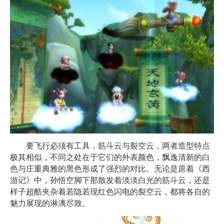
要飞行必须有工具，筋斗云与裂空云，两者造型特点
极其相似，不同之处在于它们的外表颜色，飘逸清新的白
色与庄重典雅的黑色形成了强烈的对比。无论是原着《西
游记》中，孙悟空脚下那散发着淡淡白光的筋斗云，还是
样子超酷夹杂着若隐若现红色闪电的裂空云，都将各自的
魅力展现的淋漓尽致。