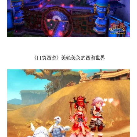
《口袋西游》美轮美奂的西游世界