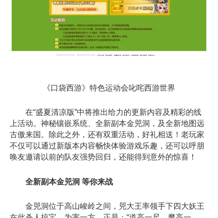
《口袋西游》特色运动会叱咤西游世界
在“盛夏清凉版”中将推出给力的更新内容及精彩的线
上活动。神秘镶嵌系统、全新副本金兕洞，及全新地图远
古傲来国。除此之外，还有双重活动，好礼相送！老玩家
不仅可以通过新版本内容畅快体验游戏乐趣，还可以呼朋
唤友邀请以前的队友强势回归，还能得到意外的惊喜！
全新副本金兕洞 等你来战
金兕洞位于高山峻岭之间，兕大王率领手下四大妖王
在此杀人掠宝，为害一方。正是：“道高一尺，魔高一