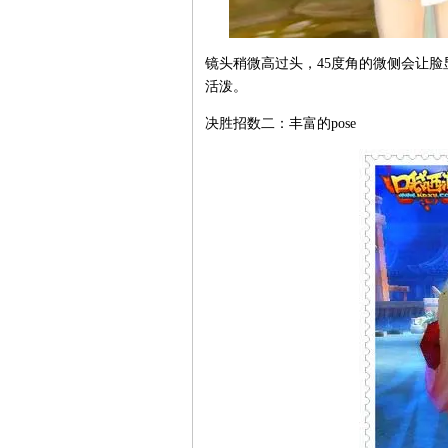
镜头稍微高过头，45度角的微侧会让
活泼。
决胜招数二：丰富的pose