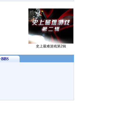
史上最难游戏第2辑
BBS