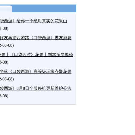
袋西游》给你一个绝对真实的花果山
8-08)
好友再踏西游路《口袋西游》携友游夏
2-08-08)
花果山《口袋西游》花果山副本深层揭秘
8-08)
坐落《口袋西游》高等级玩家齐聚花果
2-08-08)
袋西游》8月8日全服停机更新维护公告
8-08)