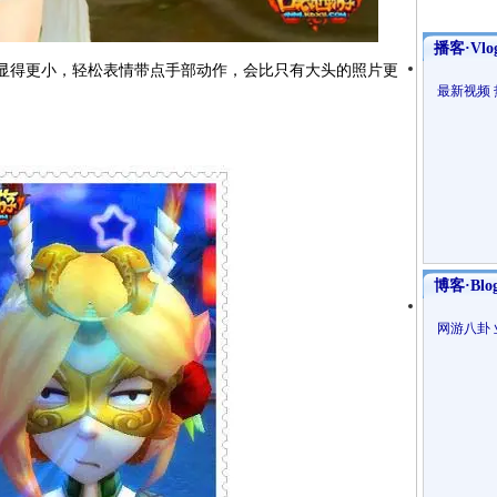
播客·Vlo
脸显得更小，轻松表情带点手部动作，会比只有大头的照片更
最新视频
博客·Blo
网游八卦