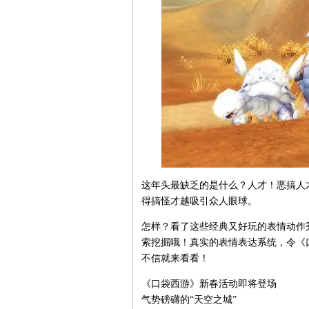
这年头最缺乏的是什么？人才！恶搞人
得搞怪才越吸引众人眼球。
怎样？看了这些经典又好玩的表情动作
索挖掘哦！真实的表情表达系统，令《
不信就来看看！
《口袋西游》新春活动即将登场
气势磅礴的“天空之城”