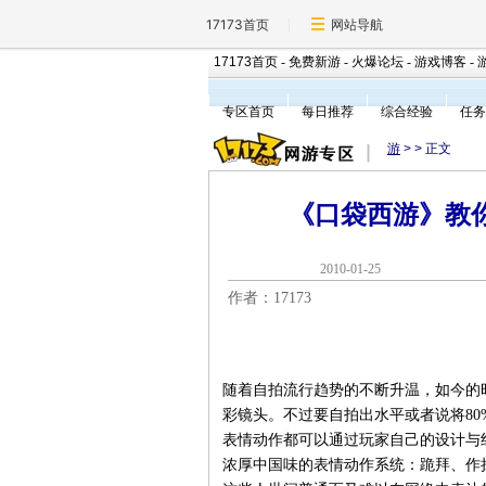
17173首页
网站导航
17173首页
-
免费新游
-
火爆论坛
-
游戏博客
-
专区首页
每日推荐
综合经验
任务
游
>
> 正文
《口袋西游》教
2010-01-2
作者：17173
随着自拍流行趋势的不断升温，如今的
彩镜头。不过要自拍出水平或者说将80
表情动作都可以通过玩家自己的设计与
浓厚中国味的表情动作系统：跪拜、作