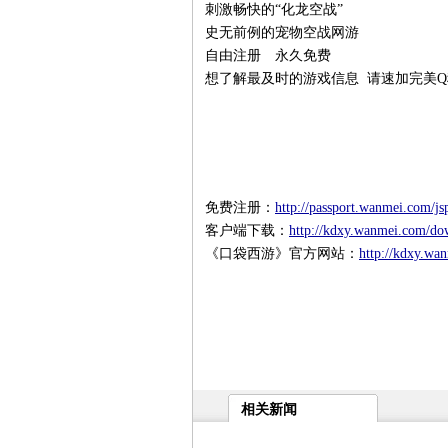
刺激畅快的“化龙空战”
史无前例的宠物空战网游
自由注册 永久免费
想了解最及时的游戏信息 请速加完美Q秘
免费注册：
http://passport.wanmei.com/js
客户端下载：
http://kdxy.wanmei.com/do
《口袋西游》官方网站：
http://kdxy.wa
相关新闻