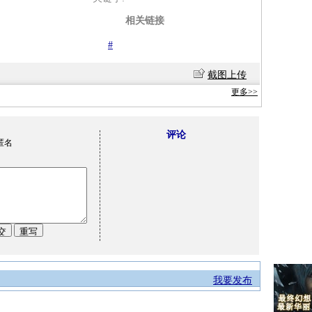
相关链接
#
截图上传
更多>>
评论
匿名
我要发布