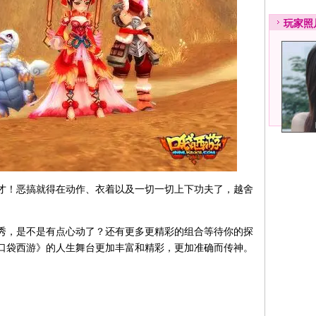
玩家
照
才！恶搞就得在动作、衣着以及一切一切上下功夫了，越舍
秀，是不是有点心动了？还有更多更精彩的组合等待你的探
口袋西游》的人生舞台更加丰富和精彩，更加准确而传神。