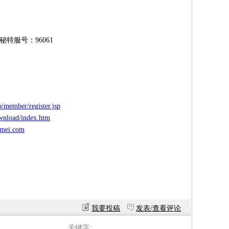
特服号：96061
p/member/register.jsp
wnload/index.htm
nmei.com
我要投稿
发表/查看评论
关键字: