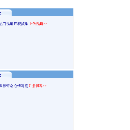
g
热门视频
E3视频集
上传视频>>
g
业界评论
心情写照
注册博客>>