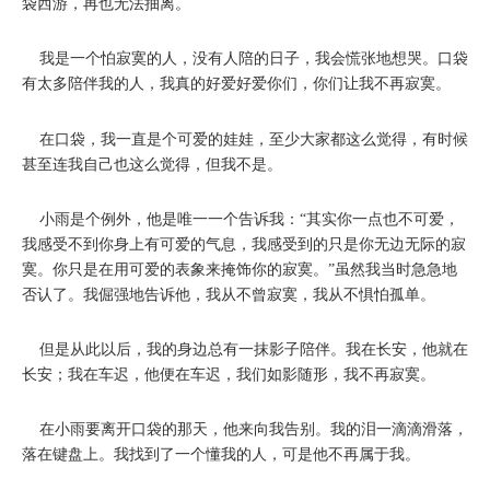
袋西游，再也无法抽离。
我是一个怕寂寞的人，没有人陪的日子，我会慌张地想哭。口袋
有太多陪伴我的人，我真的好爱好爱你们，你们让我不再寂寞。
在口袋，我一直是个可爱的娃娃，至少大家都这么觉得，有时候
甚至连我自己也这么觉得，但我不是。
小雨是个例外，他是唯一一个告诉我：“其实你一点也不可爱，
我感受不到你身上有可爱的气息，我感受到的只是你无边无际的寂
寞。你只是在用可爱的表象来掩饰你的寂寞。”虽然我当时急急地
否认了。我倔强地告诉他，我从不曾寂寞，我从不惧怕孤单。
但是从此以后，我的身边总有一抹影子陪伴。我在长安，他就在
长安；我在车迟，他便在车迟，我们如影随形，我不再寂寞。
在小雨要离开口袋的那天，他来向我告别。我的泪一滴滴滑落，
落在键盘上。我找到了一个懂我的人，可是他不再属于我。