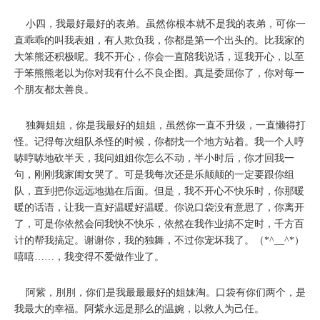
小四，我最好最好的表弟。虽然你根本就不是我的表弟，可你一
直乖乖的叫我表姐，有人欺负我，你都是第一个出头的。比我家的
大笨熊还积极呢。我不开心，你会一直陪我说话，逗我开心，以至
于笨熊熊老以为你对我有什么不良企图。真是委屈你了，你对每一
个朋友都太善良。
独舞姐姐，你是我最好的姐姐，虽然你一直不升级，一直懒得打
怪。记得每次组队杀怪的时候，你都找一个地方站着。我一个人哼
哧哼哧地砍半天，我问姐姐你怎么不动，半小时后，你才回我一
句，刚刚我家闺女哭了。可是我每次还是乐颠颠的一定要跟你组
队，直到把你远远地抛在后面。但是，我不开心不快乐时，你那暖
暖的话语，让我一直好温暖好温暖。你说口袋没有意思了，你离开
了，可是你依然会问我快不快乐，依然在我作业搞不定时，千方百
计的帮我搞定。谢谢你，我的独舞，不过你宠坏我了。（*^__^*）
嘻嘻……，我变得不爱做作业了。
阿紫，刖刖，你们是我最最最好的姐妹淘。口袋有你们两个，是
我最大的幸福。阿紫永远是那么的温婉，以救人为己任。