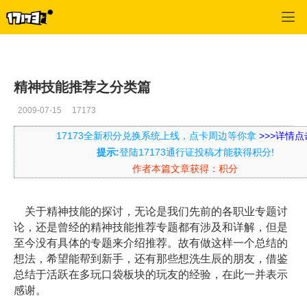
口袋西游
>
每日推荐
>
正文
精神技能推荐之分类篇
2009-07-15
17173
17173全新积分兑换系统上线，点卡周边等你拿
>>>详情点
提示:
登陆17173通行证投稿才能获得积分!
作者本篇文章获得：积分
关于精神技能的探讨，无论是我们先前的各职业专题讨
论，还是曾经的精神技能推荐专题都有涉及和详解，但是
至今没有具体的专题来介绍推荐。故有做这样一个总结的
想法，希望能帮到新手，还有那些想洗生辰的朋友，借鉴
总结于活跃在多玩口袋板块的玩友的经验，在此一并表示
感谢。