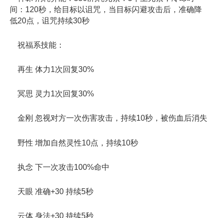
间：120秒，给目标以诅咒，当目标闪避攻击后，准确降
低20点，诅咒持续30秒
祝福系技能：
再生 体力1次回复30%
冥思 灵力1次回复30%
金刚 忽视对方一次伤害攻击，持续10秒，被伤血后消失
野性 增加自然灵性10点，持续10秒
执念 下一次攻击100%命中
天眼 准确+30 持续5秒
云体 身法+30 持续5秒