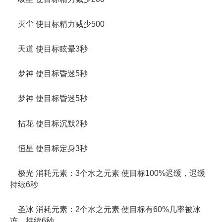
灭尘 使目标精力减少500
天道 使目标眩晕3秒
梦神 使目标昏迷5秒
梦神 使目标昏迷5秒
拈花 使目标沉默2秒
恒星 使目标定身3秒
极光 消耗元素：3个水之元素 使目标100%迟缓，迟缓
持续6秒
圣冰 消耗元素：2个水之元素 使目标有60%几率被冰
冻，持续6秒