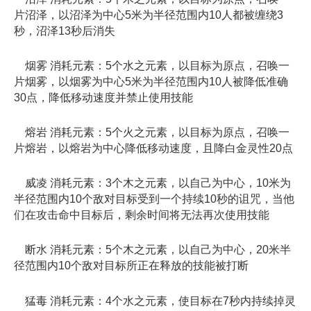
片沼泽，以沼泽为中心5米为半径范围内10人都被缠绕3
秒，沼泽13秒后消失
烟雾 消耗元素：5个水之元素，以目标为原点，召唤一
片烟雾，以烟雾为中心5米为半径范围内10人被降低准确
30点，降低移动速度并禁止使用技能
熔岩 消耗元素：5个火之元素，以目标为原点，召唤一
片熔岩，以熔岩为中心降低移动速度，且降白金灵性20点
威凌 消耗元素：3个木之元素，以自己为中心，10米为
半径范围内10个敌对目标受到一个持续10秒的诅咒，当他
们在攻击命中目标后，剩余时间将无法再次使用技能
断水 消耗元素：5个木之元素，以自己为中心，20米半
径范围内10个敌对目标所正在释放的技能被打断
猛毒 消耗元素：4个水之元素，使目标在7秒内持续掉灵