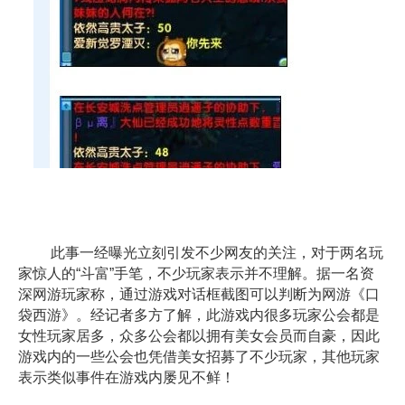
此事一经曝光立刻引发不少网友的关注，对于两名玩
家惊人的“斗富”手笔，不少玩家表示并不理解。据一名资
深网游玩家称，通过游戏对话框截图可以判断为网游《口
袋西游》。经记者多方了解，此游戏内很多玩家公会都是
女性玩家居多，众多公会都以拥有美女会员而自豪，因此
游戏内的一些公会也凭借美女招募了不少玩家，其他玩家
表示类似事件在游戏内屡见不鲜！