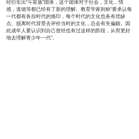
经衍生出“斗富族”团体，这个团体对于社会，文化，情
感，道德等都已经有了新的理解。教育学家则称“要承认每
一代都有各自时代的烙印，每个时代的文化也各有优缺
点。脱离时代背景去评价当时的文化，总会有失偏颇。因
此成年人要认识到自己曾经也有过这样的阶段，从而更好
地去理解青少年一代”。