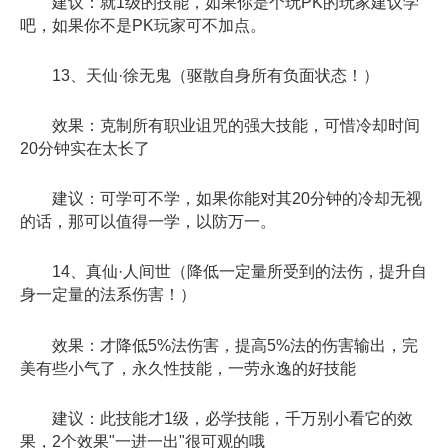
建议：就1级的技能，如果你是个玩PK的玩家建议学
吧，如果你不是PK玩家可不加点。
13、天仙·徐无鬼（驱散自身所有负面状态！）
效果：克制所有职业诅咒的强大技能，可惜冷却时间
20分钟实在太长了
建议：可学可不学，如果你能对其20分钟的冷却无视
的话，那可以值得一学，以防万一。
14、真仙·人间世（降低一定量所受到的法伤，提升自
身一定量的法系伤害！）
效果：才降低5%法伤害，提高5%法的伤害输出，完
美有些小气了，永久性技能，一劳永逸的好技能
建议：此技能才1级，必学技能，千万别小看它的效
果，2个效果"一进一出"很可观的哦