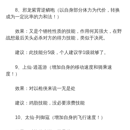
8、邪龙紫霄逆鳞咆（以自身部分体力为代价，转换
成为一定比率的力和法！）
效果：又是个牺牲性质的技能，作用何其强大，在野
战想最后关头必杀对方的得力技能，类似于决死。
建议：此技能分5级，个人建议学1级就够了。
9、上仙·逍遥游（增加自身的移动速度和骑乘速
度！）
效果：对以枪侠来说一无是处
建议：鸡肋技能，没必要浪费技能
10、太仙·列御寇（增加自身的飞行速度！）