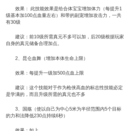
效果： 此技能效果是给合体宝宝增加体力（每提升1
级基本加100点血量左右）和带的副宠增加攻击力，一共
有30级
建议：前10级所需真元不多可以加，后20级根据玩家
自身的真元储备合理加点。
2、昆仑血舞（增加本体生命上限）
效果：每提升一级加500点血上限
建议：这个技能对于作为枪侠高血的标志性技能必定
是学满的，而且升级所需的真元也不多
3、国殇（使以自己为中心5米为半径范围内5个目标
的力和法降低230点持续6秒）
效果：如上