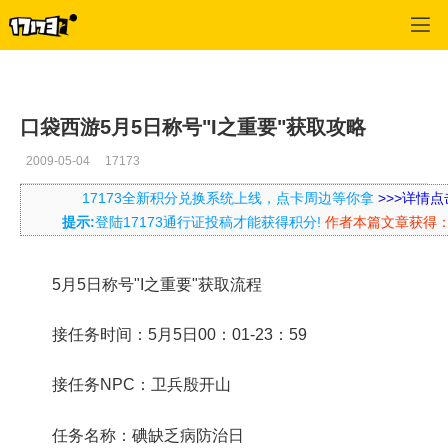
口袋西游
>
每日推荐
>
正文
口袋西游5月5日称号"I之重要"获取攻略
2009-05-04
17173
17173全新积分兑换系统上线，点卡周边等你拿
>>>详情点
提示:
登陆17173通行证投稿才能获得积分!
作者本篇文章获得
5月5日称号"I之重要"获取流程
接任务时间：5月5日00：01-23：59
接任务NPC：卫兵殷开山
任务名称：碘缺乏病防治日