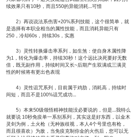
续效果只有10秒，而且550的异能消耗...可惜
2）再说说法系伤害+20%系列技能，这个很简单，就
是选择有本职业相当的属性技能，而且消耗异能只有
250，冷却60s，持续30s，实惠
3）灵性转换爆击率系列，如生煞：使自身木属性降
为1，转化为爆击率，持续30秒！这个远比决死要好无数
倍，既无副作用，持续时间又长~后期产生双满或三满灵
性的时候将有更出色表现
4）灵性诅咒系列，目前属于鸡肋，消耗高，持续时
间短，而且不是100%诅咒成功...
5）本来50级领悟精神技能没必要说的，但是...我特么
就要说 10秒免疫单一系别系列，其实这是好东西，以金木
灵剑为例，土火枪（无种族歧视，本人4个号里也有枪，
而且很喜欢）为敌，当免疫克制你金的火伤后，您可以无