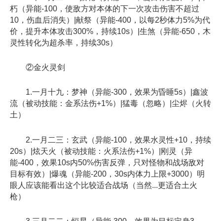
朽（异能-100，使敌方对本体的下一次攻击伤害不超过
10，伤血后消失）|献祭（异能-400，以每2秒体力5%为代
价，提升本体攻击300%，持续10s）|生煞（异能-650，木
灵性转化为超杀率，持续30s）
②金火灵剑
1.一月十九：梦神（异能-300，效果为昏睡5s）|鑫波
流（被动技能：金系法伤+1%）|猛毒（忽略）|尘烬（火转
土）
2.一月二三：玄武（异能-100，效果水灵性+10，持续
20s）|炫天火（被动技能：火系法伤+1%）|刚灵（异
能-400，效果10s内50%伤害反弹，只对怪物和战场敌对
目标有效）|爆魂（异能-200，30s内体力上限+3000）明
眼人应该能看出这个比较适合战场（当然...更适合土火
枪）