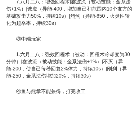
7.八月二八：增强回程术|鑫波流（被动技能：金系法
伤+1%）|诛魔（异能-400，增加自己和范围内10个友方的
基础攻击力50%，持续10s）|烈煞（异能-650，火灵性转
化为超杀率，持续30s）
③中端玩家
1.六月二八：强效回程术（被动：回程术冷却变为30
分钟）|鑫波流（被动技能：金系法伤+1%）|不灭（异
能-200，使自己每秒回复2%体力，持续10s）|刚刹（异
能-250，金系法伤增加20%，持续30s）
④鱼与熊掌不能兼得，打完收工