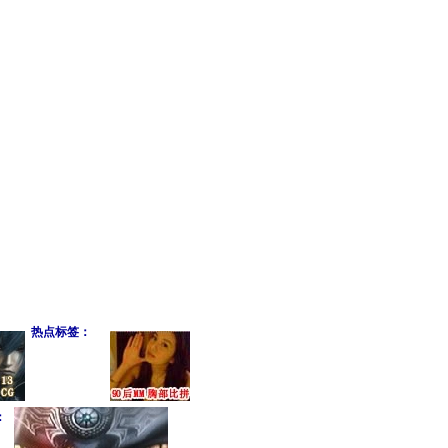
热点标签：
：