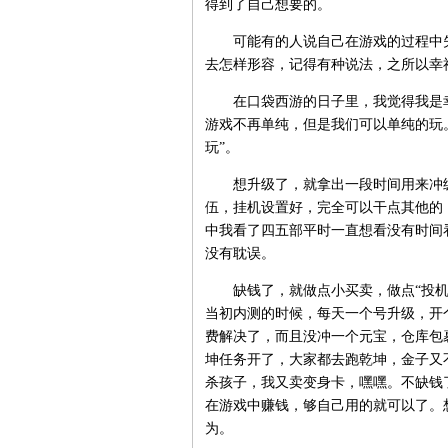
得到了自己想要的。
可能有的人说自己在游戏的过程中失
去怎样形容，记得有种说法，之所以幸
在口袋西游的日子里，我觉得我是幸
游戏不再单纯，但是我们可以单纯的玩
玩”。
想升级了，就拿出一段时间用来冲级
伍，挂机设置好，完全可以干点其他的
中我看了四五部平时一直想看没有时间
没有耽误。
缺钱了，就做点小买卖，做点“投机倒
当初内测的时候，每天一个号升级，开个
费解决了，而且没冲一个元宝，仓库包
坤任务开了，大家都去跑乾坤，金子又
杀孩子，我又卖变身卡，嘿嘿。不缺钱
在游戏中赚钱，够自己用的就可以了。
为。