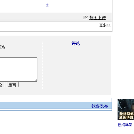
#
截图上传
更多>>
评论
匿名
我要发布
热点标签