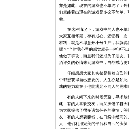
亦是如此。现在的游戏也不单纯了：外
们就能看出现在的游戏是多么不简单。
会。
在这种情况下，游戏中的人也不单纯
大家互相怀疑，存有戒心。还记得一次
材料，就是不愿意开小号生产，我就说
呢？”当时我心里的感觉就是一种说不
他做了群攻，而且我们还成为了朋友。
泊许久的心情来到游戏中，自然戒心更
仔细想想大家其实都是带着自己的特
中都想获得自己想要的。人生亦是如此
戏的魅力就在于他能满足不同人的需求
有的人闲下来的时候无聊，寻求放松
此；有的人喜欢交友，而又厌倦了聊天
为大家提供了很多诸如任务的事情，等
友；有的人想要赚钱，在口袋中经商的
人，他们利用完美的平台和自己的头脑