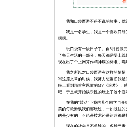
作
我和口袋西游不得不说的故事，优
我是一名学生，我是一个喜欢口袋的人
嘿嘿。
玩口袋有一段日子了。自8月份做完
了每天生活的一部分，每天都需要上线
现在出了个上网算作精神病的标准，嘿
我之所以对口袋西游有这样的情愫，
写这篇文章的时候，我努力想当初我是
晚上看到那首主题歌的MV《追梦》，
吧，于是就开始娱乐性的玩上了这个游
在我的“鼓动”下我的几个同学也开始
美的每款游戏我们都玩过，一如既往的
的是少有的，不论是技术还是运营都是
现在的社会是不单纯的，各种元素，