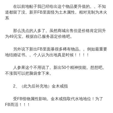
在以前地帖子我已经给出这个物品要升值的。。不知
道都留了没。新开FB里面怪为土木属性。相对克制为木火
系
那么洗点的人多了。虽然商城出售但是价格肯定回升
为49元宝。根据自己服务器定价格吧。
另外说下新出FB里面暴很多稀有物品。。例如最重要
地结婚证书。。个人认为出地真是时候！！！！
人参果这个不用说了。新出50个精神技能。想想吧。
不涨我可以把脑袋拿下来。
2、（此为后补充地）金木戒指
受FB怪物属性影响。金木戒指取代水地地位！为了
FB而活！！！