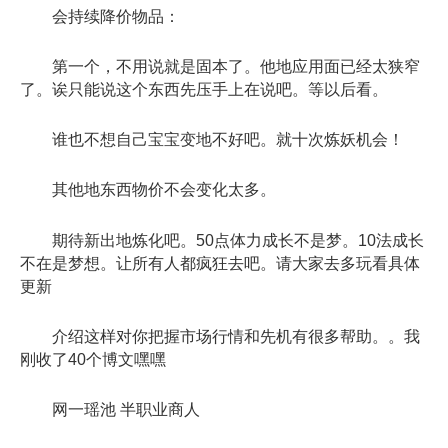
会持续降价物品：
第一个，不用说就是固本了。他地应用面已经太狭窄
了。诶只能说这个东西先压手上在说吧。等以后看。
谁也不想自己宝宝变地不好吧。就十次炼妖机会！
其他地东西物价不会变化太多。
期待新出地炼化吧。50点体力成长不是梦。10法成长
不在是梦想。让所有人都疯狂去吧。请大家去多玩看具体
更新
介绍这样对你把握市场行情和先机有很多帮助。。我
刚收了40个博文嘿嘿
网一瑶池 半职业商人