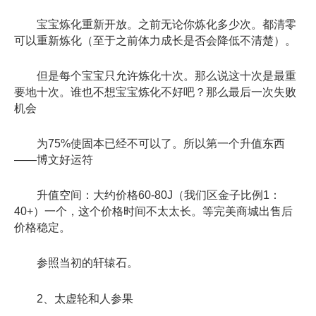
宝宝炼化重新开放。之前无论你炼化多少次。都清零
可以重新炼化（至于之前体力成长是否会降低不清楚）。
但是每个宝宝只允许炼化十次。那么说这十次是最重
要地十次。谁也不想宝宝炼化不好吧？那么最后一次失败
机会
为75%使固本已经不可以了。所以第一个升值东西
——博文好运符
升值空间：大约价格60-80J（我们区金子比例1：
40+）一个，这个价格时间不太太长。等完美商城出售后
价格稳定。
参照当初的轩辕石。
2、太虚轮和人参果