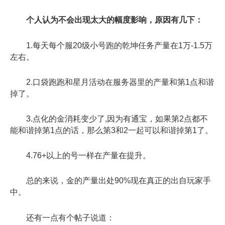
个人认为不会出现太大的幅度影响，原因有几下：
1.每天每个服20级小号跑的乾坤任务产量在1万-1.5万
左右。
2.口袋跑跑和星月活动在服务器里的产量和第1点和谐
掉了。
3.点化的金消耗变少了,因为有通宝，如果第2点都不
能和谐掉第1点的话，那么第3和2一起可以和谐掉第1了。
4.76+以上的号一样在产量在提升。
总的来说，金的产量出处90%现在真正的出自玩家手
中。
还有一点有个帖子说道：