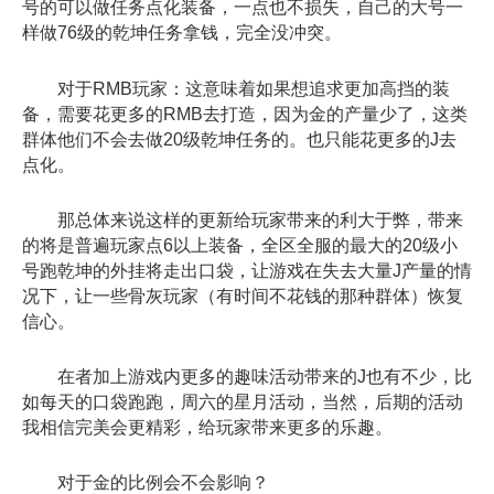
号的可以做任务点化装备，一点也不损失，自己的大号一
样做76级的乾坤任务拿钱，完全没冲突。
对于RMB玩家：这意味着如果想追求更加高挡的装
备，需要花更多的RMB去打造，因为金的产量少了，这类
群体他们不会去做20级乾坤任务的。也只能花更多的J去
点化。
那总体来说这样的更新给玩家带来的利大于弊，带来
的将是普遍玩家点6以上装备，全区全服的最大的20级小
号跑乾坤的外挂将走出口袋，让游戏在失去大量J产量的情
况下，让一些骨灰玩家（有时间不花钱的那种群体）恢复
信心。
在者加上游戏内更多的趣味活动带来的J也有不少，比
如每天的口袋跑跑，周六的星月活动，当然，后期的活动
我相信完美会更精彩，给玩家带来更多的乐趣。
对于金的比例会不会影响？