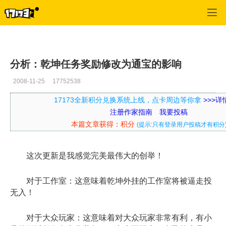
口袋西游
>
每日推荐
>
正文
分析：乾坤任务奖励修改为通宝的影响
2008-11-25
17752538
17173全新积分兑换系统上线，点卡周边等你拿
>>>
注册作家指南
我要投稿
本篇文章获得：积分
(提示:只有登录用户投稿才有积分
这次更新是我感觉完美最伟大的创举！
对于工作室：这意味着乾坤外挂的工作室将被逼走投
无入！
对于大众玩家：这意味着对大众玩家非常有利，有小