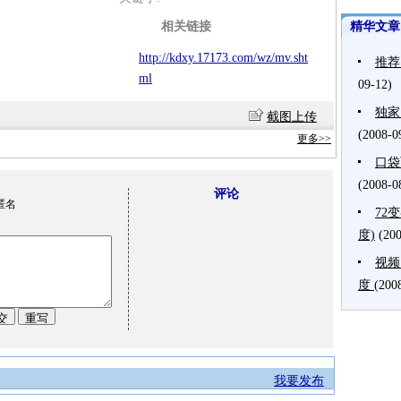
相关链接
精华文章
http://kdxy.17173.com/wz/mv.sht
推荐
ml
09-12)
独家
截图上传
(2008-0
更多>>
口袋
(2008-0
评论
匿名
72
度)
(20
视频
度
(200
我要发布