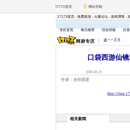
17173首页
网站导航
17173首页
-
免费新游
-
火爆论坛
-
游戏博客
-
专区首页
每日推荐
综合经验
任务
游
>
> 正文
口袋西游仙镜B
2008-08-2
作者：永恒国度
http://vlog.
相关新闻