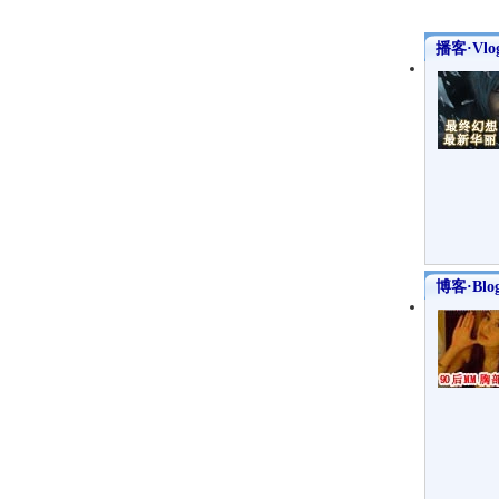
播客·Vlo
博客·Blo