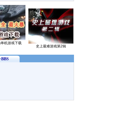
的单机游戏下载
史上最难游戏第2辑
BBS