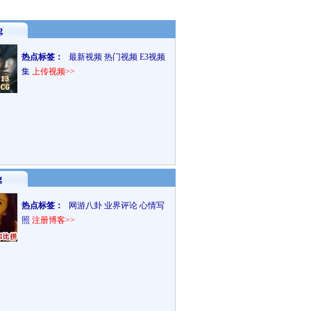
g
热点标签：
最新视频
热门视频
E3视频
集
上传视频>>
g
热点标签：
网游八卦
业界评论
心情写
照
注册博客>>