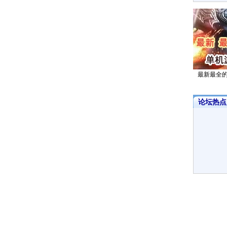
最新最全
论坛热点·