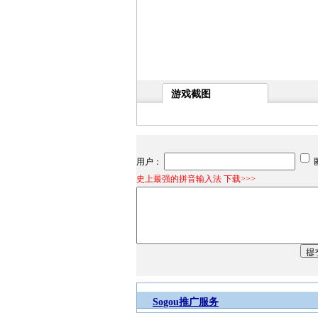
游戏截图
用户：
史上最强的拼音输入法 下载>>>
Sogou推广服务