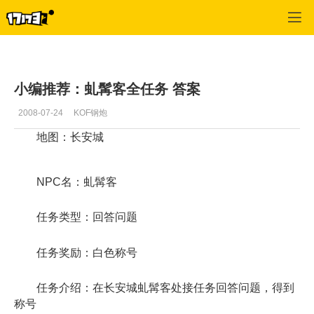
口袋西游
>
每日推荐
>
正文
小编推荐：虬髯客全任务 答案
2008-07-24
KOF钢炮
地图：长安城
NPC名：虬髯客
任务类型：回答问题
任务奖励：白色称号
任务介绍：在长安城虬髯客处接任务回答问题，得到
称号