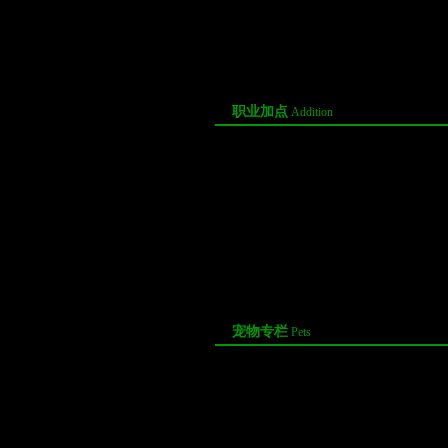
·
新人上手《口袋西游》的一些小建议
[07-0
·
新人上手口袋西游无优畅玩
[06-27]
·
口袋西游1-35快速升级攻略
[06-27]
·
新服飞升有路 《口袋西游》助你轻松…
[0
职业加点
Addition
·
萨满五行加点
[07-06]
·
灵剑五行加点
[07-01]
·
药王五行点
[07-01]
·
枪侠加点路线
[07-01]
·
法皇五行加点
[05-10]
·
白羽的五行加点
[05-09]
·
萨满出装备路线
[05-09]
·
绝对战士BUG的存在
[10-20]
宠物专栏
Pets
·
玩家提醒 用治疗宝宝的小建议
[07-16]
·
口袋炼妖强化合成系统正式开放
[07-16]
·
宠物技能书之三级技能掉落
[06-17]
·
炼宠注意新道具圣蕴符对宠物成长的影响
[