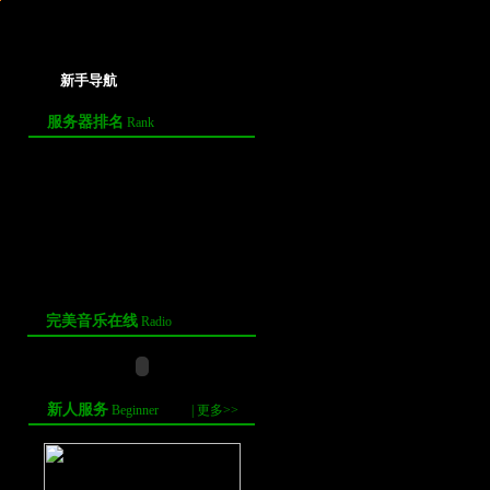
新手导航
服务器排名
Rank
·
12月24日“元宝－－金币”兑换比率
(全部服务器)
·
12月15日“元宝－－金币”兑换比率
(全部服务器)
·
12月08日“元宝－－金币”兑换比率
(全部服务器)
完美音乐在线
Radio
新人服务
Beginner
|
更多>>