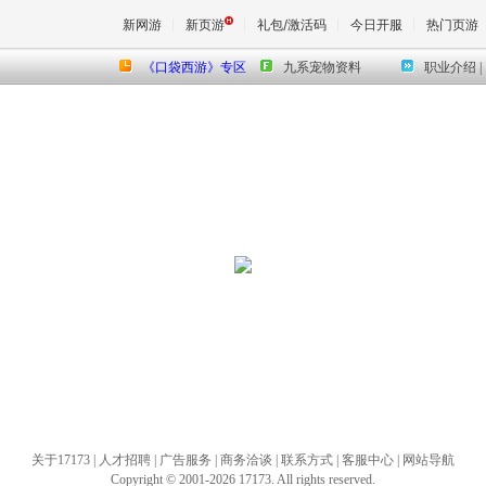
新网游
新页游
礼包/激活码
今日开服
热门页游
《口袋西游》专区
九系宠物资料
职业介绍
魔兽
天堂
王权与
关于17173
|
人才招聘
|
广告服务
|
商务洽谈
|
联系方式
|
客服中心
|
网站导航
Copyright © 2001-2026 17173. All rights reserved.